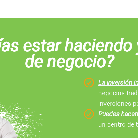
ías estar haciendo 
de negocio?
La inversión i
negocios trad
inversiones p
Puedes hacer
un centro de t