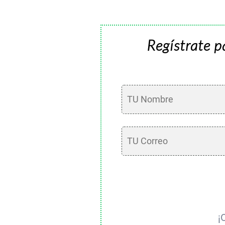
Regístrate p
¡