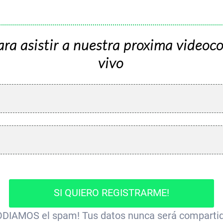
ara asistir a nuestra proxima videoc
vivo
SI QUIERO REGISTRARME!
ODIAMOS el spam! Tus datos nunca será comparti