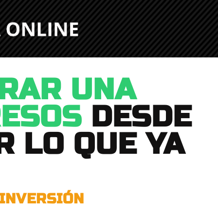
RAR UNA
RESOS
DESDE
R LO QUE YA
 INVERSIÓN