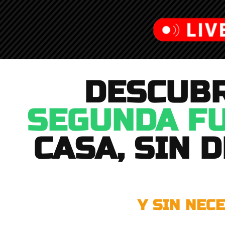
DESCUB
SEGUNDA FU
CASA, SIN 
Y SIN NEC