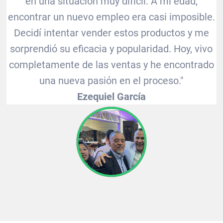
en una situación muy difícil. A mi edad,
encontrar un nuevo empleo era casi imposible.
Decidí intentar vender estos productos y me
sorprendió su eficacia y popularidad. Hoy, vivo
completamente de las ventas y he encontrado
una nueva pasión en el proceso."
Ezequiel García