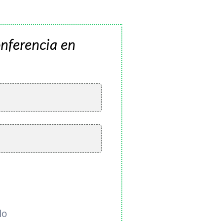
onferencia en
do