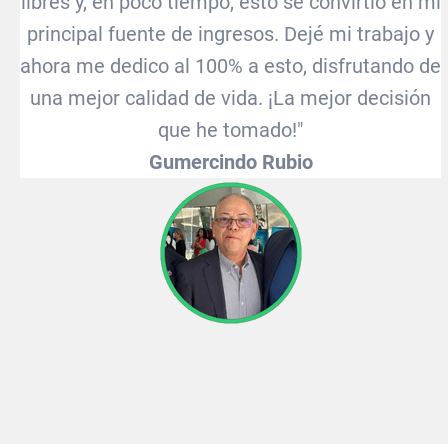
libres y, en poco tiempo, esto se convirtió en mi
principal fuente de ingresos. Dejé mi trabajo y
ahora me dedico al 100% a esto, disfrutando de
una mejor calidad de vida. ¡La mejor decisión
que he tomado!"
Gumercindo Rubio