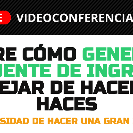
RE
CÓMO
GENE
ENTE DE ING
DEJAR DE HACE
HACES
ESIDAD DE HACER UNA GRAN