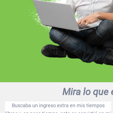
Mira lo que
Buscaba un ingreso extra en mis tiempos