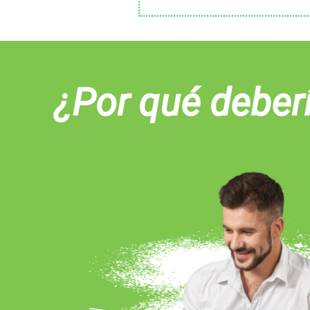
¿Por qué deber